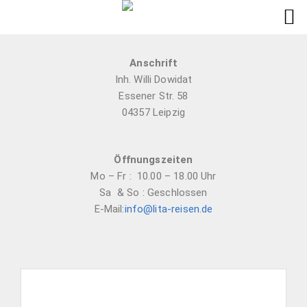
Anschrift
Inh. Willi Dowidat
Essener Str. 58
04357 Leipzig
Öffnungszeiten
Mo – Fr : 10.00 – 18.00 Uhr
Sa & So : Geschlossen
E-Mail:
info@lita-reisen.de