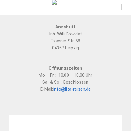
Anschrift
Inh. Willi Dowidat
Essener Str. 58
04357 Leipzig
Öffnungszeiten
Mo – Fr : 10.00 – 18.00 Uhr
Sa & So : Geschlossen
E-Mail:
info@lita-reisen.de