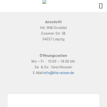
Anschrift
Inh. Willi Dowidat
Essener Str. 58
04357 Leipzig
Öffnungszeiten
Mo – Fr : 10.00 – 18.00 Uhr
Sa & So : Geschlossen
E-Mail:
info@lita-reisen.de