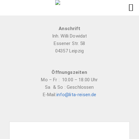
Anschrift
Inh. Willi Dowidat
Essener Str. 58
04357 Leipzig
Öffnungszeiten
Mo – Fr : 10.00 – 18.00 Uhr
Sa & So : Geschlossen
E-Mail:
info@lita-reisen.de