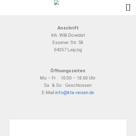
Anschrift
Inh. Willi Dowidat
Essener Str. 58
04357 Leipzig
Öffnungszeiten
Mo – Fr : 10.00 – 18.00 Uhr
Sa & So : Geschlossen
E-Mail:
info@lita-reisen.de