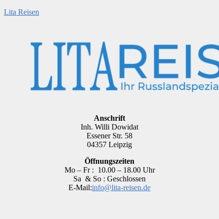
Lita Reisen
Anschrift
Inh. Willi Dowidat
Essener Str. 58
04357 Leipzig
Öffnungszeiten
Mo – Fr : 10.00 – 18.00 Uhr
Sa & So : Geschlossen
E-Mail:
info@lita-reisen.de