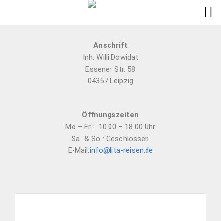
Anschrift
Inh. Willi Dowidat
Essener Str. 58
04357 Leipzig
Öffnungszeiten
Mo – Fr : 10.00 – 18.00 Uhr
Sa & So : Geschlossen
E-Mail:
info@lita-reisen.de