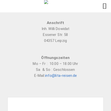
Anschrift
Inh. Willi Dowidat
Essener Str. 58
04357 Leipzig
Öffnungszeiten
Mo – Fr : 10.00 – 18.00 Uhr
Sa & So : Geschlossen
E-Mail:
info@lita-reisen.de